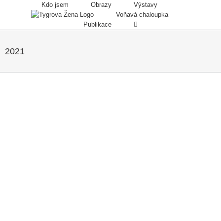
Skip
Kdo jsem
Obrazy
Výstavy
to
Voňavá chaloupka
content
Publikace
2021