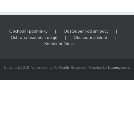
Obchodní podmínky
Odstoupení od smlouvy
Ochrana osobních údajů
Obchodní sdělení
Kontaktní údaje
Copyright 2018 Tygrova žena | All Rights Reserved | Created by
Cubesystems